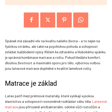
Spánek má zásadní vliv na kvalitu našeho života – a to nejen na
fyzickou stránku, ale také na psychickou pohodu a schopnost
zvládat každodenní výzvy. Klíčem ke zdravému a hlubokému spánku
je správná kombinace matrace a roštu. Pokud hledáte komfort,
dlouhou životnost a maximální oporu pro tělo, výbornou volbou
jsou latexové matrace doplněné o kvalitní lamelové rošty.
Matrace je základ
Latex patří mezi prémiové materiály, které vynikají vysokou
elasticitou a schopností rovnoměrně rozkládat váhu těla.
Latexové
matrace
jsou přirozeně antibakteriální, odolné vůči roztočům a