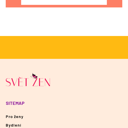
SITEMAP
Pro ženy
Bydlení