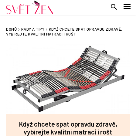
DOMŮ
RADY A TIPY
KDYŽ CHCETE SPÁT OPRAVDU ZDRAVĚ,
VYBÍREJTE KVALITNÍ MATRACI I ROŠT
Když chcete spát opravdu zdravě,
vybírejte kvalitní matraci i rošt