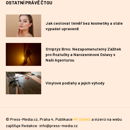
OSTATNÍ PRÁVĚ ČTOU
Jak cestovat téměř bez kosmetiky a stále
vypadat upraveně
Striptýz Brno: Nezapomenutelný Zážitek
pro Rozlučky a Narozeninové Oslavy s
Naší Agenturou
Vinylové podlahy a jejich výhody
© Press-Media.cz, Praha 4, Publikace
PR článků
a inzerci na webu
zajišťuje Redakce: info@press-media.cz