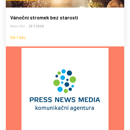
Vánoční stromek bez starostí
Nase Oko
-
23.7.2026
ČÍST DÁL