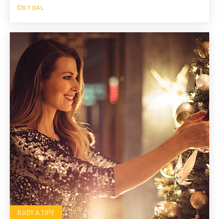
ČÍST DÁL
RADY A TIPY