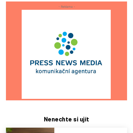
- Reklama -
Nenechte si ujít