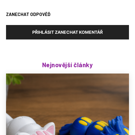
ZANECHAT ODPOVĚĎ
PŘIHLÁSIT ZANECHAT KOMENTÁŘ
Nejnovější články