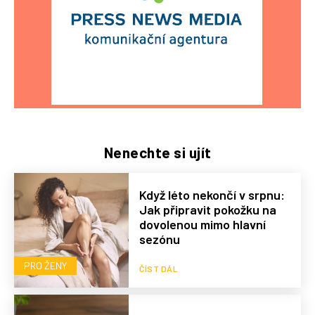
Nenechte si ujít
Když léto nekončí v srpnu:
Jak připravit pokožku na
dovolenou mimo hlavní
sezónu
PRO ŽENY
ČÍST DÁL