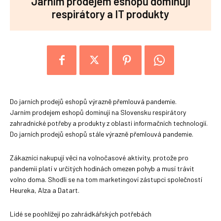
Jarním prodejem eshopů dominují
respirátory a IT produkty
Do jarních prodejů eshopů výrazně přemlouvá pandemie.
Jarním prodejem eshopů dominují na Slovensku respirátory
zahradnické potřeby a produkty z oblasti informačních technologií.
Do jarních prodejů eshopů stále výrazně přemlouvá pandemie.
Zákazníci nakupují věci na volnočasové aktivity, protože pro
pandemii platí v určitých hodinách omezen pohyb a musí trávit
volno doma. Shodli se na tom marketingoví zástupci společností
Heureka, Alza a Datart.
Lidé se poohlížejí po zahrádkářských potřebách