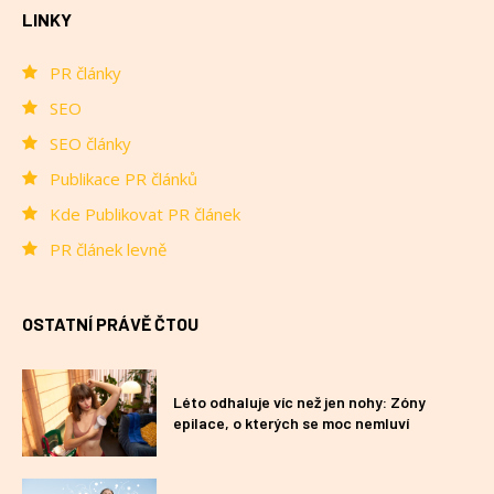
LINKY
PR články
SEO
SEO články
Publikace PR článků
Kde Publikovat PR článek
PR článek levně
OSTATNÍ PRÁVĚ ČTOU
Léto odhaluje víc než jen nohy: Zóny
epilace, o kterých se moc nemluví