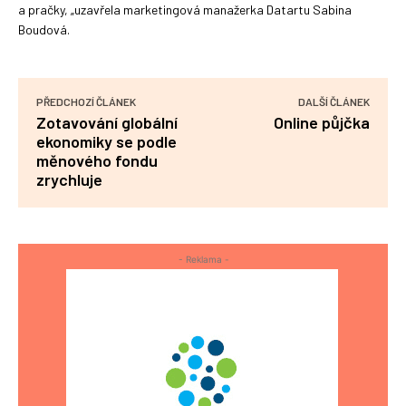
a pračky, „uzavřela marketingová manažerka Datartu Sabina
Boudová.
PŘEDCHOZÍ ČLÁNEK
DALŠÍ ČLÁNEK
Zotavování globální
Online půjčka
ekonomiky se podle
měnového fondu
zrychluje
- Reklama -