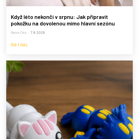
Když léto nekončí v srpnu: Jak připravit
pokožku na dovolenou mimo hlavní sezónu
Nase Oko
-
7.8.2026
ČÍST DÁL